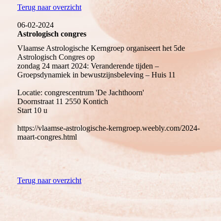
Terug naar overzicht
06-02-2024
Astrologisch congres
Vlaamse Astrologische Kerngroep organiseert het 5de
Astrologisch Congres op
zondag 24 maart 2024: Veranderende tijden –
Groepsdynamiek in bewustzijnsbeleving – Huis 11
Locatie: congrescentrum 'De Jachthoorn'
Doornstraat 11 2550 Kontich
Start 10 u
https://vlaamse-astrologische-kerngroep.weebly.com/2024-
maart-congres.html
Terug naar overzicht